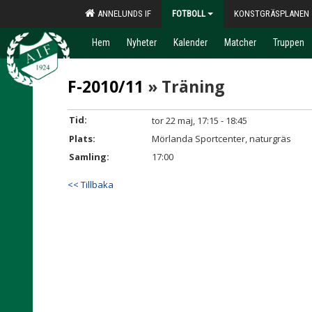
ANNELUNDS IF
FOTBOLL
KONSTGRÄSPLANEN
Hem
Nyheter
Kalender
Matcher
Truppen
F-2010/11
» Träning
Tid:
tor 22 maj, 17:15 - 18:45
Plats:
Mörlanda Sportcenter, naturgräs
Samling:
17:00
<< Tillbaka