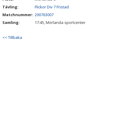
Tävling:
Flickor Div 7 Fristad
Matchnummer:
200763007
Samling:
17:45, Mörlanda sportcenter
<< Tillbaka