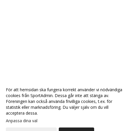
För att hemsidan ska fungera korrekt använder vi nödvändiga
cookies från SportAdmin. Dessa går inte att stänga av.
Föreningen kan också använda frivilliga cookies, t.ex. för
statistik eller marknadsföring. Du väljer själv om du vill
acceptera dessa.
Anpassa dina val
Cookie-
Gå till