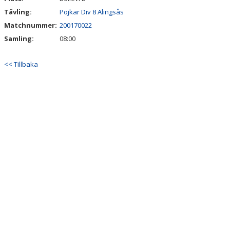
Tävling:
Pojkar Div 8 Alingsås
Matchnummer:
200170022
Samling:
08:00
<< Tillbaka