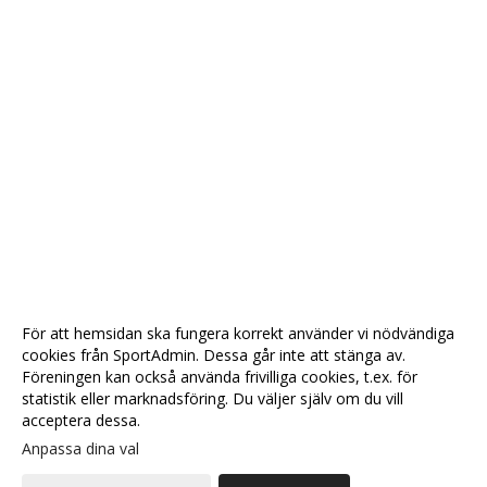
För att hemsidan ska fungera korrekt använder vi nödvändiga
cookies från SportAdmin. Dessa går inte att stänga av.
Föreningen kan också använda frivilliga cookies, t.ex. för
statistik eller marknadsföring. Du väljer själv om du vill
acceptera dessa.
Anpassa dina val
Cookie-
Gå till