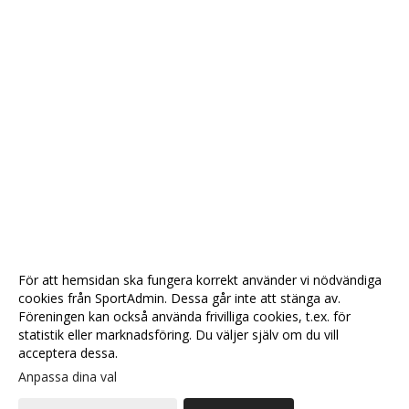
För att hemsidan ska fungera korrekt använder vi nödvändiga
cookies från SportAdmin. Dessa går inte att stänga av.
Föreningen kan också använda frivilliga cookies, t.ex. för
statistik eller marknadsföring. Du väljer själv om du vill
acceptera dessa.
Anpassa dina val
Cookie-
Gå till