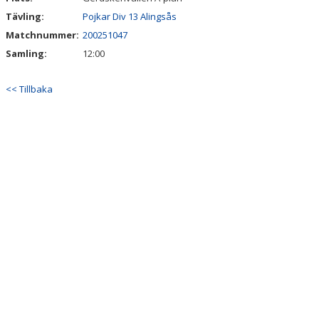
Tävling:
Pojkar Div 13 Alingsås
Matchnummer:
200251047
Samling:
12:00
<< Tillbaka