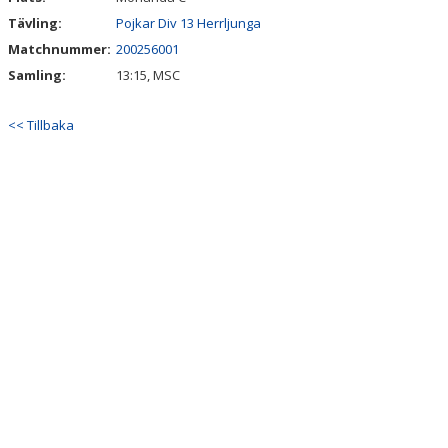
Tävling:
Pojkar Div 13 Herrljunga
Matchnummer:
200256001
Samling:
13:15, MSC
<< Tillbaka