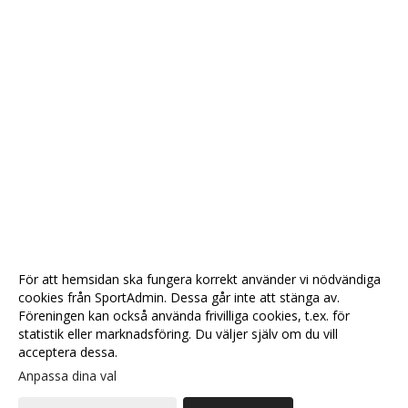
För att hemsidan ska fungera korrekt använder vi nödvändiga
cookies från SportAdmin. Dessa går inte att stänga av.
Föreningen kan också använda frivilliga cookies, t.ex. för
statistik eller marknadsföring. Du väljer själv om du vill
acceptera dessa.
Anpassa dina val
Cookie-
Gå till