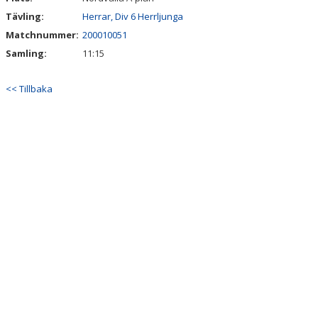
Tävling:
Herrar, Div 6 Herrljunga
Matchnummer:
200010051
Samling:
11:15
<< Tillbaka