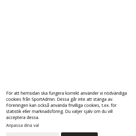
För att hemsidan ska fungera korrekt använder vi nödvändiga
cookies från SportAdmin. Dessa går inte att stänga av.
Föreningen kan också använda frivilliga cookies, t.ex. för
statistik eller marknadsföring. Du väljer själv om du vill
acceptera dessa.
Anpassa dina val
Cookie-
Gå till