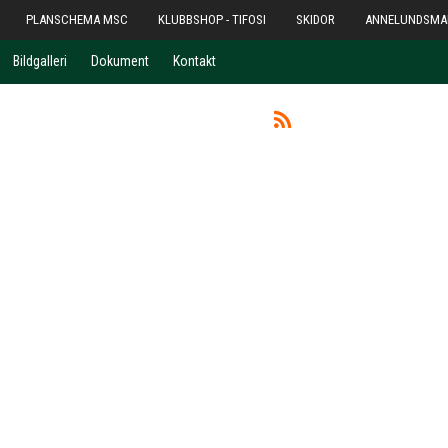
PLANSCHEMA MSC
KLUBBSHOP - TIFOSI
SKIDOR
ANNELUNDSMA
Bildgalleri
Dokument
Kontakt