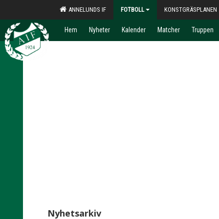
ANNELUNDS IF
FOTBOLL
KONSTGRÄSPLANEN
Hem
Nyheter
Kalender
Matcher
Truppen
Nyhetsarkiv