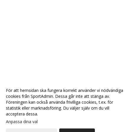
För att hemsidan ska fungera korrekt använder vi nödvändiga
cookies från SportAdmin. Dessa går inte att stänga av.
Föreningen kan också använda frivilliga cookies, t.ex. för
statistik eller marknadsföring. Du väljer själv om du vill
acceptera dessa.
Anpassa dina val
Cookie-
Gå till