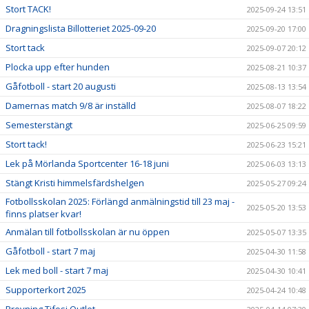
Stort TACK!
2025-09-24 13:51
Dragningslista Billotteriet 2025-09-20
2025-09-20 17:00
Stort tack
2025-09-07 20:12
Plocka upp efter hunden
2025-08-21 10:37
Gåfotboll - start 20 augusti
2025-08-13 13:54
Damernas match 9/8 är inställd
2025-08-07 18:22
Semesterstängt
2025-06-25 09:59
Stort tack!
2025-06-23 15:21
Lek på Mörlanda Sportcenter 16-18 juni
2025-06-03 13:13
Stängt Kristi himmelsfärdshelgen
2025-05-27 09:24
Fotbollsskolan 2025: Förlängd anmälningstid till 23 maj -
2025-05-20 13:53
finns platser kvar!
Anmälan till fotbollsskolan är nu öppen
2025-05-07 13:35
Gåfotboll - start 7 maj
2025-04-30 11:58
Lek med boll - start 7 maj
2025-04-30 10:41
Supporterkort 2025
2025-04-24 10:48