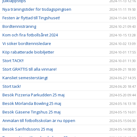
Julklappstips
2024-11-13 12:16
Nya träningstider för tisdagspingisen
2024-11-11 19:50
Festen är flyttad till Tingshuset!
2024-11-04 12:05
Bordtennisträning
2024-10-21 09:43
Kom och fira fotbollsåret 2024
2024-10-15 13:28
Vi söker bordtennisledare
2024-10-02 13:09
Köp rabatterade biobiljetter
2024-10-01 17:55
Stort TACK!!
2024-10-01 11:30
Stort GRATTIS till alla vinnare!
2024-09-21 18:00
Kansliet semesterstängt
2024-06-27 14:35
Stort tack!
2024-06-20 18:47
Besök Pizzeria Parkudden 25 maj
2024-05-20 09:44
Besök Mörlanda Bowling 25 maj
2024-05-16 13:18
Besök Gäsene Tingshus 25 maj
2024-05-15 16:01
Anmälan till fotbollsskolan är nu öppen
2024-05-15 06:30
Besök Sanfridssons 25 maj
2024-05-14 08:30