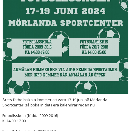
ÖVRIGA SAMARBETSPARTNERS
STÖTTA OSS
BILDGALLERI
DOKUMENT
Årets fotbollsskola kommer att vara 17-19 juni på Mörlanda
Sportcenter, så boka in det i era kalendrar redan nu.
Fotbollsskola (
födda 2009-2016)
Kl 14:00-17:00