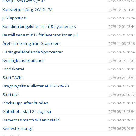
God Jul och Gott Nytt År
2025-12-17 12:14
Kansliet julstängt 20/12 - 7/1
2025-12-15 11:09
Julklappstips!
2025-12-03 13:26
Köp dina bingolotter till jul & nyår av oss
2025-12-01 13:44
Beställ senast 8/12 för leverans innan jul
2025-11-21 14:02
Årets utdelning från Gräsroten
2025-11-06 13:15
Elstängsel Mörlanda Sportcenter
2025-10-28 10:56
Nya lagkonstellationer
2025-10-18 14:01
Fritidskortet
2025-10-13 10:00
Stort TACK!
2025-09-24 13:51
Dragningslista Billotteriet 2025-09-20
2025-09-20 17:00
Stort tack
2025-09-07 20:12
Plocka upp efter hunden
2025-08-21 10:37
Gåfotboll - start 20 augusti
2025-08-13 13:54
Damernas match 9/8 är inställd
2025-08-07 18:22
Semesterstängt
2025-06-25 09:59