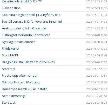
Kansliet julstängt 20/12 - 7/1
2025-12-15 11:09
Julklappstips!
2025-12-03 13:26
Köp dina bingolotter till jul & nyår av oss
2025-12-01 13:44
Beställ senast 8/12 för leverans innan jul
2025-11-21 14:02
Årets utdelning från Gräsroten
2025-11-06 13:15
Elstängsel Mörlanda Sportcenter
2025-10-28 10:56
Nya lagkonstellationer
2025-10-18 14:01
Fritidskortet
2025-10-13 10:00
Stort TACK!
2025-09-24 13:51
Dragningslista Billotteriet 2025-09-20
2025-09-20 17:00
Stort tack
2025-09-07 20:12
Plocka upp efter hunden
2025-08-21 10:37
Gåfotboll - start 20 augusti
2025-08-13 13:54
Damernas match 9/8 är inställd
2025-08-07 18:22
Semesterstängt
2025-06-25 09:59
Stort tack!
2025-06-23 15:21