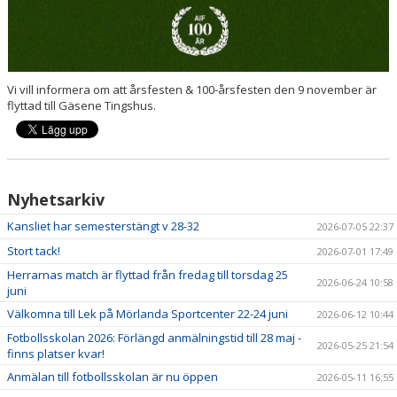
Vi vill informera om att årsfesten & 100-årsfesten den 9 november är
flyttad till Gäsene Tingshus.
Nyhetsarkiv
Kansliet har semesterstängt v 28-32
2026-07-05 22:37
Stort tack!
2026-07-01 17:49
Herrarnas match är flyttad från fredag till torsdag 25
2026-06-24 10:58
juni
Välkomna till Lek på Mörlanda Sportcenter 22-24 juni
2026-06-12 10:44
Fotbollsskolan 2026: Förlängd anmälningstid till 28 maj -
2026-05-25 21:54
finns platser kvar!
Anmälan till fotbollsskolan är nu öppen
2026-05-11 16:55