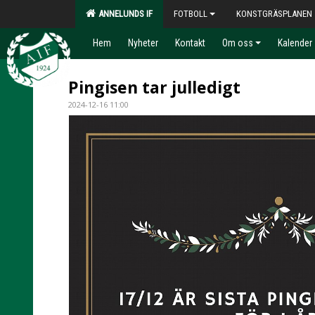
ANNELUNDS IF
FOTBOLL
KONSTGRÄSPLANEN
Hem
Nyheter
Kontakt
Om oss
Kalender
Pingisen tar julledigt
2024-12-16 11:00