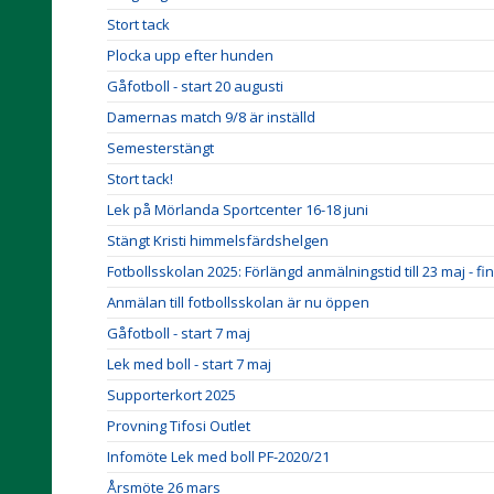
Stort tack
Plocka upp efter hunden
Gåfotboll - start 20 augusti
Damernas match 9/8 är inställd
Semesterstängt
Stort tack!
Lek på Mörlanda Sportcenter 16-18 juni
Stängt Kristi himmelsfärdshelgen
Fotbollsskolan 2025: Förlängd anmälningstid till 23 maj - fi
Anmälan till fotbollsskolan är nu öppen
Gåfotboll - start 7 maj
Lek med boll - start 7 maj
Supporterkort 2025
Provning Tifosi Outlet
Infomöte Lek med boll PF-2020/21
Årsmöte 26 mars