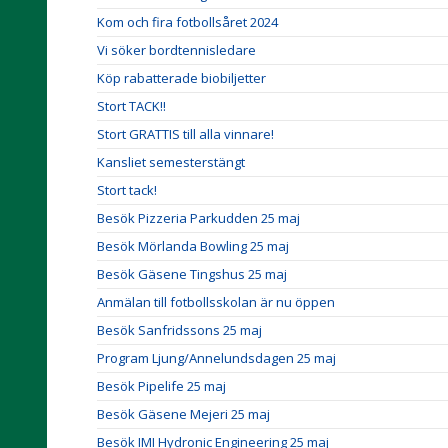
Kom och fira fotbollsåret 2024
Vi söker bordtennisledare
Köp rabatterade biobiljetter
Stort TACK!!
Stort GRATTIS till alla vinnare!
Kansliet semesterstängt
Stort tack!
Besök Pizzeria Parkudden 25 maj
Besök Mörlanda Bowling 25 maj
Besök Gäsene Tingshus 25 maj
Anmälan till fotbollsskolan är nu öppen
Besök Sanfridssons 25 maj
Program Ljung/Annelundsdagen 25 maj
Besök Pipelife 25 maj
Besök Gäsene Mejeri 25 maj
Besök IMI Hydronic Engineering 25 maj