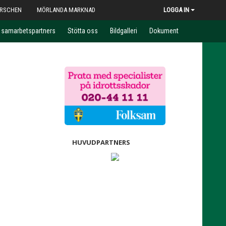
RSCHEN
MÖRLANDA MARKNAD
LOGGA IN
a samarbetspartners
Stötta oss
Bildgalleri
Dokument
HUVUDPARTNERS