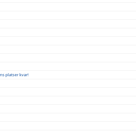
nns platser kvar!