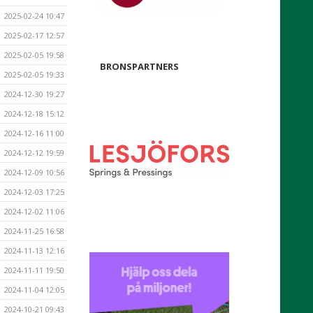
2025-02-24 10:47
2025-02-17 12:57
2025-02-05 19:58
BRONSPARTNERS
2025-02-05 19:33
2024-12-30 19:27
2024-12-18 15:12
2024-12-16 11:00
2024-12-12 19:59
2024-12-09 10:56
2024-12-03 17:25
2024-12-02 11:06
2024-11-25 16:58
2024-11-13 12:16
2024-11-11 19:50
2024-11-04 12:05
2024-10-21 09:43