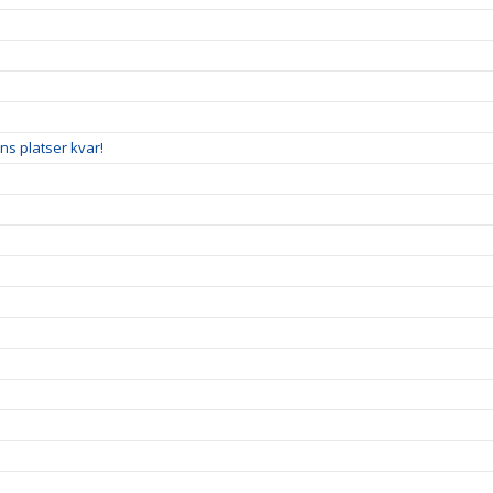
nns platser kvar!