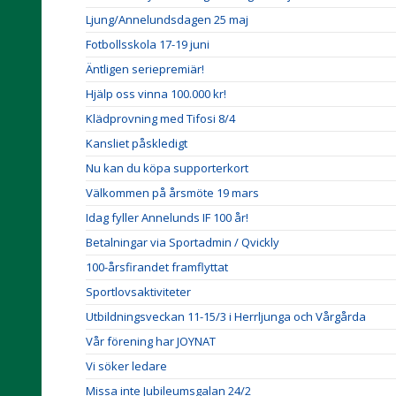
Ljung/Annelundsdagen 25 maj
Fotbollsskola 17-19 juni
Äntligen seriepremiär!
Hjälp oss vinna 100.000 kr!
Klädprovning med Tifosi 8/4
Kansliet påskledigt
Nu kan du köpa supporterkort
Välkommen på årsmöte 19 mars
Idag fyller Annelunds IF 100 år!
Betalningar via Sportadmin / Qvickly
100-årsfirandet framflyttat
Sportlovsaktiviteter
Utbildningsveckan 11-15/3 i Herrljunga och Vårgårda
Vår förening har JOYNAT
Vi söker ledare
Missa inte Jubileumsgalan 24/2