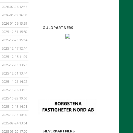
2026-02-06 12:36
2026-01-09 16:00
2026-01-06 13:39
GULDPARTNERS
2025-12-31 15:50
2025-12-23 15:14
2025-12-17 12:14
2025-12-15 11:09
2025-12-03 13:26
2025-12-01 13:44
2025-11-21 14:02
2025-11-06 13:15
2025-10-28 10:56
2025-10-18 14:01
2025-10-13 10:00
2025-09-24 13:51
SILVERPARTNERS
2025-09-20 17:00