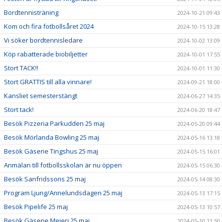
Bordtennisträning
2024-10-21 09:43
Kom och fira fotbollsåret 2024
2024-10-15 13:28
Vi söker bordtennisledare
2024-10-02 13:09
Köp rabatterade biobiljetter
2024-10-01 17:55
Stort TACK!!
2024-10-01 11:30
Stort GRATTIS till alla vinnare!
2024-09-21 18:00
Kansliet semesterstängt
2024-06-27 14:35
Stort tack!
2024-06-20 18:47
Besök Pizzeria Parkudden 25 maj
2024-05-20 09:44
Besök Mörlanda Bowling 25 maj
2024-05-16 13:18
Besök Gäsene Tingshus 25 maj
2024-05-15 16:01
Anmälan till fotbollsskolan är nu öppen
2024-05-15 06:30
Besök Sanfridssons 25 maj
2024-05-14 08:30
Program Ljung/Annelundsdagen 25 maj
2024-05-13 17:15
Besök Pipelife 25 maj
2024-05-13 10:57
Besök Gäsene Mejeri 25 maj
2024-05-10 11:50