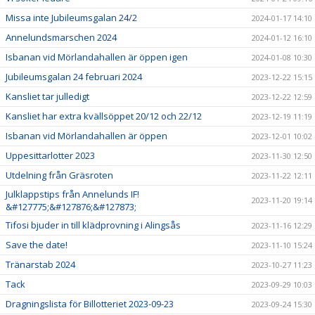
Missa inte Jubileumsgalan 24/2
2024-01-17 14:10
Annelundsmarschen 2024
2024-01-12 16:10
Isbanan vid Mörlandahallen är öppen igen
2024-01-08 10:30
Jubileumsgalan 24 februari 2024
2023-12-22 15:15
Kansliet tar julledigt
2023-12-22 12:59
Kansliet har extra kvällsöppet 20/12 och 22/12
2023-12-19 11:19
Isbanan vid Mörlandahallen är öppen
2023-12-01 10:02
Uppesittarlotter 2023
2023-11-30 12:50
Utdelning från Gräsroten
2023-11-22 12:11
Julklappstips från Annelunds IF!
2023-11-20 19:14
&#127775;&#127876;&#127873;
Tifosi bjuder in till klädprovning i Alingsås
2023-11-16 12:29
Save the date!
2023-11-10 15:24
Tränarstab 2024
2023-10-27 11:23
Tack
2023-09-29 10:03
Dragningslista för Billotteriet 2023-09-23
2023-09-24 15:30