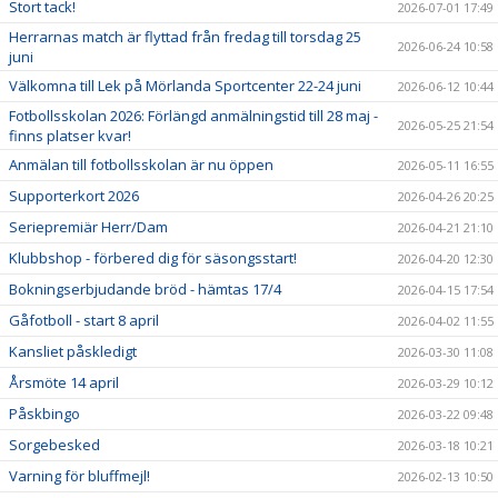
Stort tack!
2026-07-01 17:49
Herrarnas match är flyttad från fredag till torsdag 25
2026-06-24 10:58
juni
Välkomna till Lek på Mörlanda Sportcenter 22-24 juni
2026-06-12 10:44
Fotbollsskolan 2026: Förlängd anmälningstid till 28 maj -
2026-05-25 21:54
finns platser kvar!
Anmälan till fotbollsskolan är nu öppen
2026-05-11 16:55
Supporterkort 2026
2026-04-26 20:25
Seriepremiär Herr/Dam
2026-04-21 21:10
Klubbshop - förbered dig för säsongsstart!
2026-04-20 12:30
Bokningserbjudande bröd - hämtas 17/4
2026-04-15 17:54
Gåfotboll - start 8 april
2026-04-02 11:55
Kansliet påskledigt
2026-03-30 11:08
Årsmöte 14 april
2026-03-29 10:12
Påskbingo
2026-03-22 09:48
Sorgebesked
2026-03-18 10:21
Varning för bluffmejl!
2026-02-13 10:50