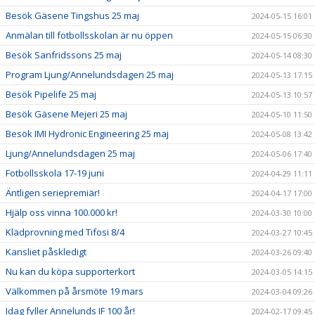
Besök Gäsene Tingshus 25 maj
2024-05-15 16:01
Anmälan till fotbollsskolan är nu öppen
2024-05-15 06:30
Besök Sanfridssons 25 maj
2024-05-14 08:30
Program Ljung/Annelundsdagen 25 maj
2024-05-13 17:15
Besök Pipelife 25 maj
2024-05-13 10:57
Besök Gäsene Mejeri 25 maj
2024-05-10 11:50
Besök IMI Hydronic Engineering 25 maj
2024-05-08 13:42
Ljung/Annelundsdagen 25 maj
2024-05-06 17:40
Fotbollsskola 17-19 juni
2024-04-29 11:11
Äntligen seriepremiär!
2024-04-17 17:00
Hjälp oss vinna 100.000 kr!
2024-03-30 10:00
Klädprovning med Tifosi 8/4
2024-03-27 10:45
Kansliet påskledigt
2024-03-26 09:40
Nu kan du köpa supporterkort
2024-03-05 14:15
Välkommen på årsmöte 19 mars
2024-03-04 09:26
Idag fyller Annelunds IF 100 år!
2024-02-17 09:45